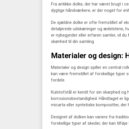
Fra antikke dolke, der har været brugt i
dygtige håndværkere, er der noget for en
De sjældne dolke er ofte fremstillet af 
detaljerede udskæringer og ædelstene, hv
er nybegynder eller erfaren samler, vil du
skønhed til din samling.
Materialer og design: 
Materialer og design spiller en central rol
kan være fremstillet af forskellige typer s
fordele.
Kulstofstål er kendt for sin skarphed og h
korrosionsbestandighed. Håndtaget er lige
micarta eller syntetiske kompositter, der 
Designet af dolken kan variere fra tradit
forskellige typer af skeder, der kan tilføj