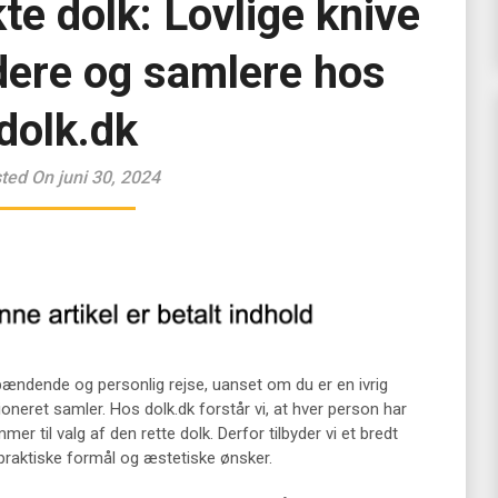
te dolk: Lovlige knive
jdere og samlere hos
dolk.dk
ted On juni 30, 2024
pændende og personlig rejse, uanset om du er en ivrig
sioneret samler. Hos dolk.dk forstår vi, at hver person har
r til valg af den rette dolk. Derfor tilbyder vi et bredt
 praktiske formål og æstetiske ønsker.