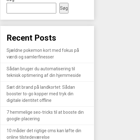
Søg
Recent Posts
Sjældne pokemon kort med fokus på
værdi og samlerfinesser
Sådan bruger du automatisering til
teknisk optimering af din hjemmeside
Sæt dit brand på landkortet: Sådan
booster to-go kopper med tryk din
digitale identitet offline
7 hemmelige seo-tricks til at booste din
google-placering
10 måder det rigtige cms kan løfte din
online tilstedeværelse