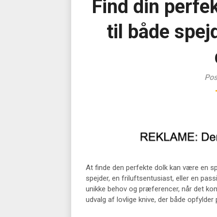
Find din perfek
til både spe
Pos
At finde den perfekte dolk kan være en s
spejder, en friluftsentusiast, eller en pas
unikke behov og præferencer, når det komme
udvalg af lovlige knive, der både opfylder