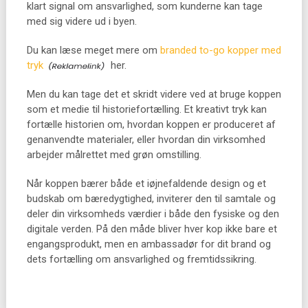
klart signal om ansvarlighed, som kunderne kan tage
med sig videre ud i byen.
Du kan læse meget mere om
branded to-go kopper med
tryk
her.
Men du kan tage det et skridt videre ved at bruge koppen
som et medie til historiefortælling. Et kreativt tryk kan
fortælle historien om, hvordan koppen er produceret af
genanvendte materialer, eller hvordan din virksomhed
arbejder målrettet med grøn omstilling.
Når koppen bærer både et iøjnefaldende design og et
budskab om bæredygtighed, inviterer den til samtale og
deler din virksomheds værdier i både den fysiske og den
digitale verden. På den måde bliver hver kop ikke bare et
engangsprodukt, men en ambassadør for dit brand og
dets fortælling om ansvarlighed og fremtidssikring.