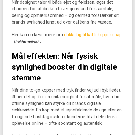
Når designet taler til både øjet og følelsen, øger det
chancen for, at din kop bliver genstand for samtale,
deling og opmærksomhed – og dermed forstærker dit
brands synlighed langt ud over caféens fire vægge.
Her kan du læse mere om
drikkelåg til kaffekopper i pap
.
Mål effekten: Når fysisk
synlighed booster din digitale
stemme
Når dine to-go kopper med tryk finder vej ud i bybilledet,
åbner det op for en unik mulighed for at måle, hvordan
offline synlighed kan styrke dit brands digitale
rækkevidde. En kop med et iøjnefaldende design eller en
fængende hashtag inviterer kunderne til at dele deres
oplevelse online – ofte spontant og autentisk.