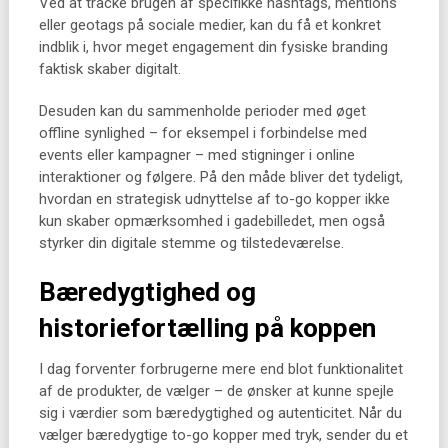
Ved at tracke brugen af specifikke hashtags, mentions
eller geotags på sociale medier, kan du få et konkret
indblik i, hvor meget engagement din fysiske branding
faktisk skaber digitalt.
Desuden kan du sammenholde perioder med øget
offline synlighed – for eksempel i forbindelse med
events eller kampagner – med stigninger i online
interaktioner og følgere. På den måde bliver det tydeligt,
hvordan en strategisk udnyttelse af to-go kopper ikke
kun skaber opmærksomhed i gadebilledet, men også
styrker din digitale stemme og tilstedeværelse.
Bæredygtighed og
historiefortælling på koppen
I dag forventer forbrugerne mere end blot funktionalitet
af de produkter, de vælger – de ønsker at kunne spejle
sig i værdier som bæredygtighed og autenticitet. Når du
vælger bæredygtige to-go kopper med tryk, sender du et