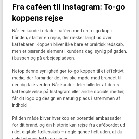
Fra caféen til Instagram: To-go
koppens rejse
Når en kunde forlader caféen med en to-go kop i
hånden, starter en rejse, der rækker langt ud over
kaffebaren. Koppen bliver ikke bare et praktisk redskab,
men et bærende element i kundens dag, synlig på gaden,
i bussen og på arbejdspladsen.
Netop denne synlighed gør to-go koppen til et effektivt
medie, der forbinder det fysiske møde med brandet til
den digitale verden. Når kunder deler billeder af deres
kaffeoplevelse på Instagram eller andre sociale medier,
får dit logo og design en naturlig plads i strømmen af
indhold.
På den måde bliver hver kop en potentiel ambassadør
for dit brand, og din historie kan rejse fra cafébordet ud
i det digitale fællesskab – nogle gange helt uden, at du
selv behøver løfte en finger.