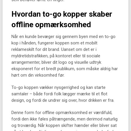
Hvordan to-go kopper skaber
offline opmærksomhed
Når en kunde bevæger sig gennem byen med en to-go
kop i hånden, fungerer koppen som et mobilt
reklameskilt for dit brand. Uanset om det er i
myldretidstrafikken, på kontoret eller til sociale
arrangementer, bliver dit logo og visuelle udtryk
eksponeret for et bredt publikum, som måske aldrig har
hørt om din virksomhed før.
To-go koppen vækker nysgerrighed og kan starte
samtaler – både fordi folk lægger mærke til et flot
design, og fordi de undrer sig over, hvor drikken er fra.
Denne form for offline opmærksomhed er værdifuld,
fordi den ikke føles påtrængende, men derimod naturlig
og troværdig. Når koppen skifter hænder eller bliver sat