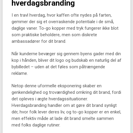
hverdagsbranding
I en travl hverdag, hvor kaffen ofte nydes på farten,
gemmer der sig et overraskende potentiale i de små,
daglige vaner. To-go kopper med tryk fungerer ikke blot
som praktiske beholdere, men som diskrete
ambassadører for dit brand.
Når kunderne bevæger sig gennem byens gader med din
kop i hånden, bliver dit logo og budskab en naturlig del af
bybilledet – uden at det føles som påtrængende
reklame.
Netop denne uformelle eksponering skaber en
genkendelighed og troværdighed omkring dit brand, fordi
det opleves i ægte hverdagssituationer.
Hverdagsbranding handler om at gøre dit brand synligt
dér, hvor folk lever deres liv, og to-go kopper er en enkel,
men effektiv måde at lade dit brand smelte sammen
med folks daglige rutiner.