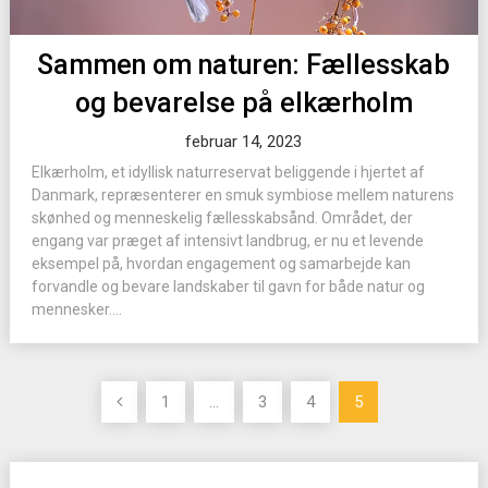
Sammen om naturen: Fællesskab
og bevarelse på elkærholm
februar 14, 2023
Elkærholm, et idyllisk naturreservat beliggende i hjertet af
Danmark, repræsenterer en smuk symbiose mellem naturens
skønhed og menneskelig fællesskabsånd. Området, der
engang var præget af intensivt landbrug, er nu et levende
eksempel på, hvordan engagement og samarbejde kan
forvandle og bevare landskaber til gavn for både natur og
mennesker....
Indlægsinddeling
1
…
3
4
5